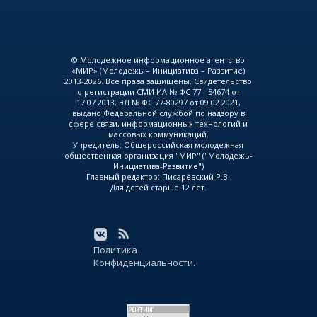
© Молодежное информационное агентство
«МИР» (Молодежь – Инициатива – Развитие)
2013-2026. Все права защищены. Свидетельство
о регистрации СМИ ИА № ФС 77 - 54674 от
17.07.2013, ЭЛ № ФС 77-80297 от 09.02.2021,
выдано Федеральной службой по надзору в
сфере связи, информационных технологий и
массовых коммуникаций.
Учредитель: Общероссийская молодежная
общественная организация "МИР" ("Молодежь-
Инициатива-Развитие")
Главный редактор: Писарёвский Р.В.
Для детей старше 12 лет.
Политика
Конфиденциальности.