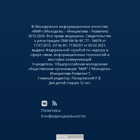
© Молодежное информационное агентство
«МИР» (Молодежь – Инициатива – Развитие)
2013-2026. Все права защищены. Свидетельство
о регистрации СМИ ИА № ФС 77 - 54674 от
17.07.2013, ЭЛ № ФС 77-80297 от 09.02.2021,
выдано Федеральной службой по надзору в
сфере связи, информационных технологий и
массовых коммуникаций.
Учредитель: Общероссийская молодежная
общественная организация "МИР" ("Молодежь-
Инициатива-Развитие")
Главный редактор: Писарёвский Р.В.
Для детей старше 12 лет.
Политика
Конфиденциальности.