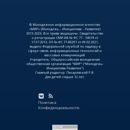
© Молодежное информационное агентство
«МИР» (Молодежь – Инициатива – Развитие)
2013-2026. Все права защищены. Свидетельство
о регистрации СМИ ИА № ФС 77 - 54674 от
17.07.2013, ЭЛ № ФС 77-80297 от 09.02.2021,
выдано Федеральной службой по надзору в
сфере связи, информационных технологий и
массовых коммуникаций.
Учредитель: Общероссийская молодежная
общественная организация "МИР" ("Молодежь-
Инициатива-Развитие")
Главный редактор: Писарёвский Р.В.
Для детей старше 12 лет.
Политика
Конфиденциальности.