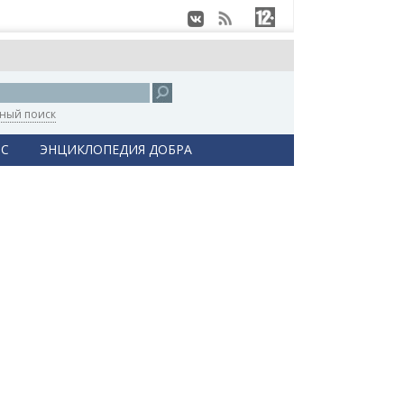
ный поиск
С
ЭНЦИКЛОПЕДИЯ ДОБРА