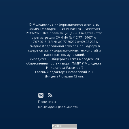
© Молодежное информационное агентство
«МИР» (Молодежь – Инициатива – Развитие)
2013-2026. Все права защищены. Свидетельство
о регистрации СМИ ИА № ФС 77 - 54674 от
17.07.2013, ЭЛ № ФС 77-80297 от 09.02.2021,
выдано Федеральной службой по надзору в
сфере связи, информационных технологий и
массовых коммуникаций.
Учредитель: Общероссийская молодежная
общественная организация "МИР" ("Молодежь-
Инициатива-Развитие")
Главный редактор: Писарёвский Р.В.
Для детей старше 12 лет.
Политика
Конфиденциальности.