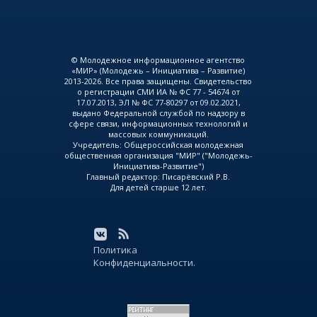
© Молодежное информационное агентство
«МИР» (Молодежь – Инициатива – Развитие)
2013-2026. Все права защищены. Свидетельство
о регистрации СМИ ИА № ФС 77 - 54674 от
17.07.2013, ЭЛ № ФС 77-80297 от 09.02.2021,
выдано Федеральной службой по надзору в
сфере связи, информационных технологий и
массовых коммуникаций.
Учредитель: Общероссийская молодежная
общественная организация "МИР" ("Молодежь-
Инициатива-Развитие")
Главный редактор: Писарёвский Р.В.
Для детей старше 12 лет.
Политика
Конфиденциальности.