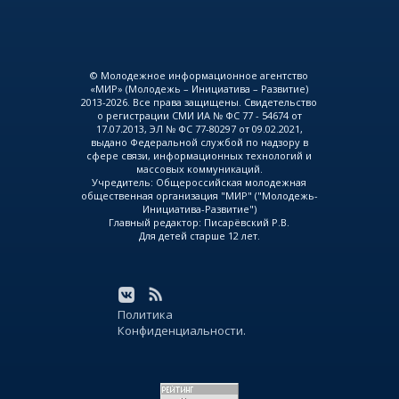
© Молодежное информационное агентство
«МИР» (Молодежь – Инициатива – Развитие)
2013-2026. Все права защищены. Свидетельство
о регистрации СМИ ИА № ФС 77 - 54674 от
17.07.2013, ЭЛ № ФС 77-80297 от 09.02.2021,
выдано Федеральной службой по надзору в
сфере связи, информационных технологий и
массовых коммуникаций.
Учредитель: Общероссийская молодежная
общественная организация "МИР" ("Молодежь-
Инициатива-Развитие")
Главный редактор: Писарёвский Р.В.
Для детей старше 12 лет.
Политика
Конфиденциальности.