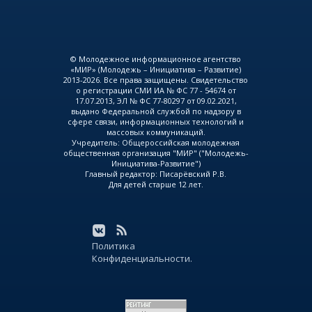
© Молодежное информационное агентство
«МИР» (Молодежь – Инициатива – Развитие)
2013-2026. Все права защищены. Свидетельство
о регистрации СМИ ИА № ФС 77 - 54674 от
17.07.2013, ЭЛ № ФС 77-80297 от 09.02.2021,
выдано Федеральной службой по надзору в
сфере связи, информационных технологий и
массовых коммуникаций.
Учредитель: Общероссийская молодежная
общественная организация "МИР" ("Молодежь-
Инициатива-Развитие")
Главный редактор: Писарёвский Р.В.
Для детей старше 12 лет.
Политика
Конфиденциальности.