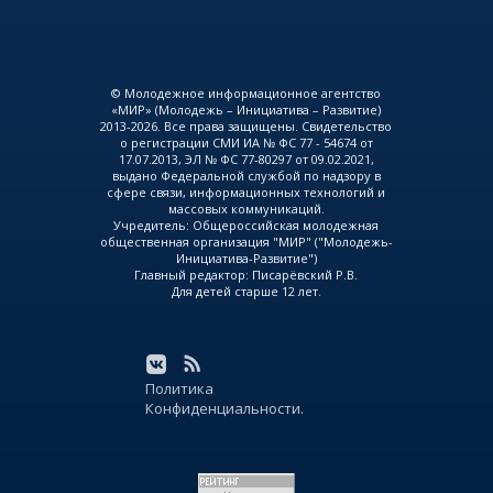
© Молодежное информационное агентство
«МИР» (Молодежь – Инициатива – Развитие)
2013-2026. Все права защищены. Свидетельство
о регистрации СМИ ИА № ФС 77 - 54674 от
17.07.2013, ЭЛ № ФС 77-80297 от 09.02.2021,
выдано Федеральной службой по надзору в
сфере связи, информационных технологий и
массовых коммуникаций.
Учредитель: Общероссийская молодежная
общественная организация "МИР" ("Молодежь-
Инициатива-Развитие")
Главный редактор: Писарёвский Р.В.
Для детей старше 12 лет.
Политика
Конфиденциальности.