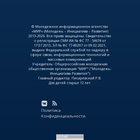
© Молодежное информационное агентство
«МИР» (Молодежь – Инициатива – Развитие)
2013-2026. Все права защищены. Свидетельство
о регистрации СМИ ИА № ФС 77 - 54674 от
17.07.2013, ЭЛ № ФС 77-80297 от 09.02.2021,
выдано Федеральной службой по надзору в
сфере связи, информационных технологий и
массовых коммуникаций.
Учредитель: Общероссийская молодежная
общественная организация "МИР" ("Молодежь-
Инициатива-Развитие")
Главный редактор: Писарёвский Р.В.
Для детей старше 12 лет.
Политика
Конфиденциальности.