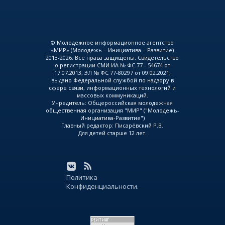
© Молодежное информационное агентство
«МИР» (Молодежь – Инициатива – Развитие)
2013-2026. Все права защищены. Свидетельство
о регистрации СМИ ИА № ФС 77 - 54674 от
17.07.2013, ЭЛ № ФС 77-80297 от 09.02.2021,
выдано Федеральной службой по надзору в
сфере связи, информационных технологий и
массовых коммуникаций.
Учредитель: Общероссийская молодежная
общественная организация "МИР" ("Молодежь-
Инициатива-Развитие")
Главный редактор: Писарёвский Р.В.
Для детей старше 12 лет.
Политика
Конфиденциальности.