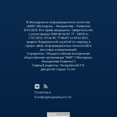
© Молодежное информационное агентство
«МИР» (Молодежь – Инициатива – Развитие)
2013-2026. Все права защищены. Свидетельство
о регистрации СМИ ИА № ФС 77 - 54674 от
17.07.2013, ЭЛ № ФС 77-80297 от 09.02.2021,
выдано Федеральной службой по надзору в
сфере связи, информационных технологий и
массовых коммуникаций.
Учредитель: Общероссийская молодежная
общественная организация "МИР" ("Молодежь-
Инициатива-Развитие")
Главный редактор: Писарёвский Р.В.
Для детей старше 12 лет.
Политика
Конфиденциальности.