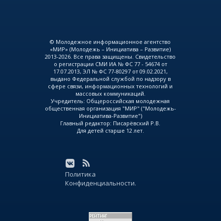
© Молодежное информационное агентство
«МИР» (Молодежь – Инициатива – Развитие)
2013-2026. Все права защищены. Свидетельство
о регистрации СМИ ИА № ФС 77 - 54674 от
17.07.2013, ЭЛ № ФС 77-80297 от 09.02.2021,
выдано Федеральной службой по надзору в
сфере связи, информационных технологий и
массовых коммуникаций.
Учредитель: Общероссийская молодежная
общественная организация "МИР" ("Молодежь-
Инициатива-Развитие")
Главный редактор: Писарёвский Р.В.
Для детей старше 12 лет.
Политика
Конфиденциальности.