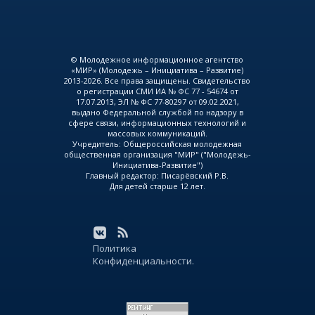
© Молодежное информационное агентство
«МИР» (Молодежь – Инициатива – Развитие)
2013-2026. Все права защищены. Свидетельство
о регистрации СМИ ИА № ФС 77 - 54674 от
17.07.2013, ЭЛ № ФС 77-80297 от 09.02.2021,
выдано Федеральной службой по надзору в
сфере связи, информационных технологий и
массовых коммуникаций.
Учредитель: Общероссийская молодежная
общественная организация "МИР" ("Молодежь-
Инициатива-Развитие")
Главный редактор: Писарёвский Р.В.
Для детей старше 12 лет.
Политика
Конфиденциальности.