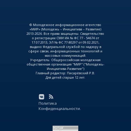
© Молодежное информационное агентство
«МИР» (Молодежь – Инициатива – Развитие)
2013-2026. Все права защищены. Свидетельство
о регистрации СМИ ИА № ФС 77 - 54674 от
17.07.2013, ЭЛ № ФС 77-80297 от 09.02.2021,
выдано Федеральной службой по надзору в
сфере связи, информационных технологий и
массовых коммуникаций.
Учредитель: Общероссийская молодежная
общественная организация "МИР" ("Молодежь-
Инициатива-Развитие")
Главный редактор: Писарёвский Р.В.
Для детей старше 12 лет.
Политика
Конфиденциальности.