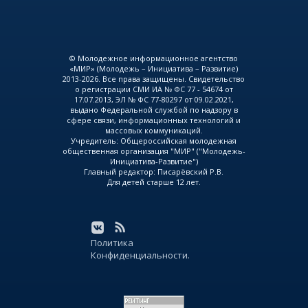
© Молодежное информационное агентство
«МИР» (Молодежь – Инициатива – Развитие)
2013-2026. Все права защищены. Свидетельство
о регистрации СМИ ИА № ФС 77 - 54674 от
17.07.2013, ЭЛ № ФС 77-80297 от 09.02.2021,
выдано Федеральной службой по надзору в
сфере связи, информационных технологий и
массовых коммуникаций.
Учредитель: Общероссийская молодежная
общественная организация "МИР" ("Молодежь-
Инициатива-Развитие")
Главный редактор: Писарёвский Р.В.
Для детей старше 12 лет.
Политика
Конфиденциальности.