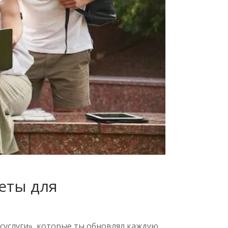
веты для
осуслуги», которые ты обновлял каждую