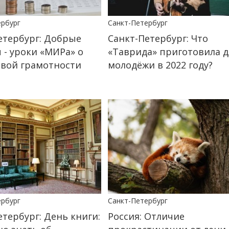
ербург
Санкт-Петербург
етербург: Добрые
Санкт-Петербург: Что
 - уроки «МИРа» о
«Таврида» приготовила д
вой грамотности
молодёжи в 2022 году?
ербург
Санкт-Петербург
етербург: День книги:
Россия: Отличие