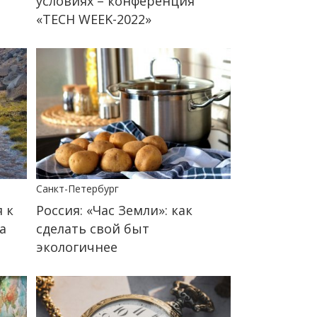
условиях – конференция
«TECH WEEK-2022»
Санкт-Петербург
я к
Россия: «Час Земли»: как
а
сделать свой быт
экологичнее