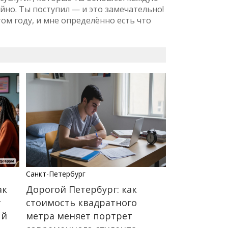
йно. Ты поступил — и это замечательно!
том году, и мне определённо есть что
Санкт-Петербург
ак
Дорогой Петербург: как
т
стоимость квадратного
ый
метра меняет портрет