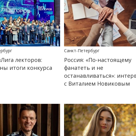
ербург
Санкт-Петербург
«Лига лекторов:
Россия: «По-настоящему
ны итоги конкурса
фанатеть и не
останавливаться»: инте
с Виталием Новиковым