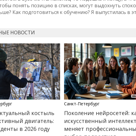
тобы понять позицию в списках, могут выдохнуть споко
ьше? Как подготовиться к обучению? Я выпустилась в э
НЫЕ НОВОСТИ
ербург
Санкт-Петербург
ктуальный костыль
Поколение нейросетей: к
ктивный двигатель:
искусственный интеллек
уденты в 2026 году
меняет профессиональн