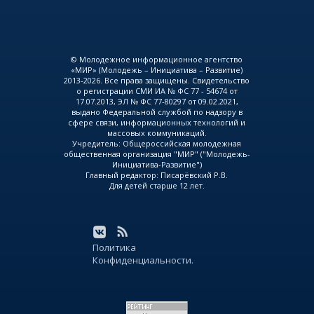
© Молодежное информационное агентство
«МИР» (Молодежь – Инициатива – Развитие)
2013-2026. Все права защищены. Свидетельство
о регистрации СМИ ИА № ФС 77 - 54674 от
17.07.2013, ЭЛ № ФС 77-80297 от 09.02.2021,
выдано Федеральной службой по надзору в
сфере связи, информационных технологий и
массовых коммуникаций.
Учредитель: Общероссийская молодежная
общественная организация "МИР" ("Молодежь-
Инициатива-Развитие")
Главный редактор: Писарёвский Р.В.
Для детей старше 12 лет.
Политика
Конфиденциальности.