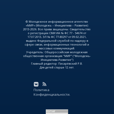
© Молодежное информационное агентство
«МИР» (Молодежь – Инициатива – Развитие)
2013-2026. Все права защищены. Свидетельство
о регистрации СМИ ИА № ФС 77 - 54674 от
17.07.2013, ЭЛ № ФС 77-80297 от 09.02.2021,
выдано Федеральной службой по надзору в
сфере связи, информационных технологий и
массовых коммуникаций.
Учредитель: Общероссийская молодежная
общественная организация "МИР" ("Молодежь-
Инициатива-Развитие")
Главный редактор: Писарёвский Р.В.
Для детей старше 12 лет.
Политика
Конфиденциальности.