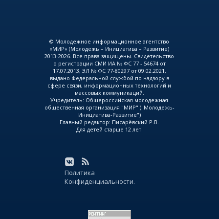
© Молодежное информационное агентство
«МИР» (Молодежь – Инициатива – Развитие)
2013-2026. Все права защищены. Свидетельство
о регистрации СМИ ИА № ФС 77 - 54674 от
17.07.2013, ЭЛ № ФС 77-80297 от 09.02.2021,
выдано Федеральной службой по надзору в
сфере связи, информационных технологий и
массовых коммуникаций.
Учредитель: Общероссийская молодежная
общественная организация "МИР" ("Молодежь-
Инициатива-Развитие")
Главный редактор: Писарёвский Р.В.
Для детей старше 12 лет.
Политика
Конфиденциальности.