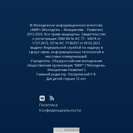
© Молодежное информационное агентство
«МИР» (Молодежь – Инициатива – Развитие)
2013-2026. Все права защищены. Свидетельство
о регистрации СМИ ИА № ФС 77 - 54674 от
17.07.2013, ЭЛ № ФС 77-80297 от 09.02.2021,
выдано Федеральной службой по надзору в
сфере связи, информационных технологий и
массовых коммуникаций.
Учредитель: Общероссийская молодежная
общественная организация "МИР" ("Молодежь-
Инициатива-Развитие")
Главный редактор: Писарёвский Р.В.
Для детей старше 12 лет.
Политика
Конфиденциальности.