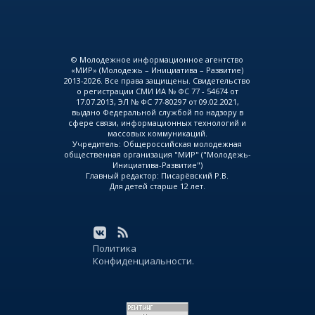
© Молодежное информационное агентство
«МИР» (Молодежь – Инициатива – Развитие)
2013-2026. Все права защищены. Свидетельство
о регистрации СМИ ИА № ФС 77 - 54674 от
17.07.2013, ЭЛ № ФС 77-80297 от 09.02.2021,
выдано Федеральной службой по надзору в
сфере связи, информационных технологий и
массовых коммуникаций.
Учредитель: Общероссийская молодежная
общественная организация "МИР" ("Молодежь-
Инициатива-Развитие")
Главный редактор: Писарёвский Р.В.
Для детей старше 12 лет.
Политика
Конфиденциальности.