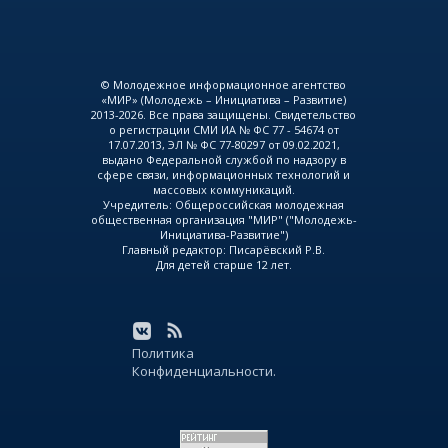
© Молодежное информационное агентство
«МИР» (Молодежь – Инициатива – Развитие)
2013-2026. Все права защищены. Свидетельство
о регистрации СМИ ИА № ФС 77 - 54674 от
17.07.2013, ЭЛ № ФС 77-80297 от 09.02.2021,
выдано Федеральной службой по надзору в
сфере связи, информационных технологий и
массовых коммуникаций.
Учредитель: Общероссийская молодежная
общественная организация "МИР" ("Молодежь-
Инициатива-Развитие")
Главный редактор: Писарёвский Р.В.
Для детей старше 12 лет.
Политика
Конфиденциальности.