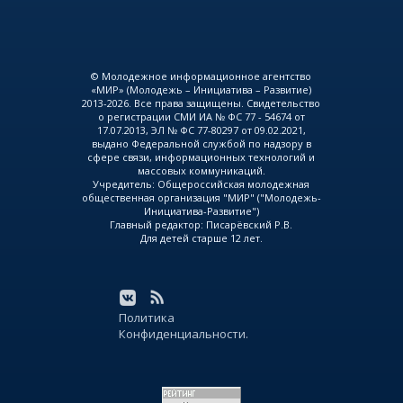
© Молодежное информационное агентство
«МИР» (Молодежь – Инициатива – Развитие)
2013-2026. Все права защищены. Свидетельство
о регистрации СМИ ИА № ФС 77 - 54674 от
17.07.2013, ЭЛ № ФС 77-80297 от 09.02.2021,
выдано Федеральной службой по надзору в
сфере связи, информационных технологий и
массовых коммуникаций.
Учредитель: Общероссийская молодежная
общественная организация "МИР" ("Молодежь-
Инициатива-Развитие")
Главный редактор: Писарёвский Р.В.
Для детей старше 12 лет.
Политика
Конфиденциальности.