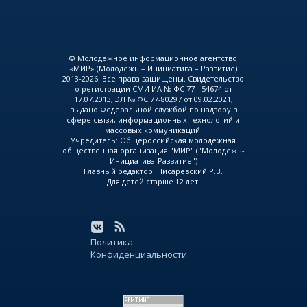
© Молодежное информационное агентство
«МИР» (Молодежь – Инициатива – Развитие)
2013-2026. Все права защищены. Свидетельство
о регистрации СМИ ИА № ФС 77 - 54674 от
17.07.2013, ЭЛ № ФС 77-80297 от 09.02.2021,
выдано Федеральной службой по надзору в
сфере связи, информационных технологий и
массовых коммуникаций.
Учредитель: Общероссийская молодежная
общественная организация "МИР" ("Молодежь-
Инициатива-Развитие")
Главный редактор: Писарёвский Р.В.
Для детей старше 12 лет.
Политика
Конфиденциальности.