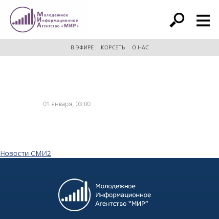
расширенный поиск
В ЭФИРЕ
КОРСЕТЬ
О НАС
01 января, 03:00
Новости СМИ2