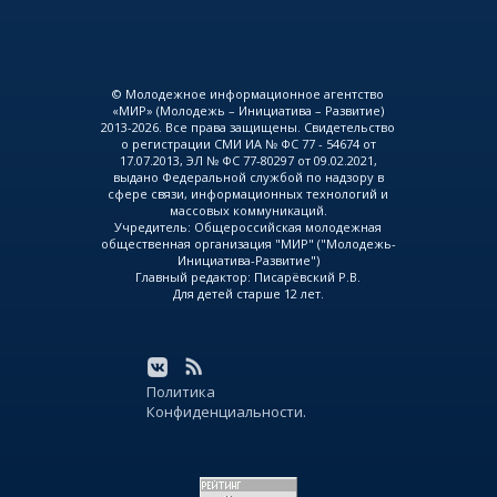
© Молодежное информационное агентство
«МИР» (Молодежь – Инициатива – Развитие)
2013-2026. Все права защищены. Свидетельство
о регистрации СМИ ИА № ФС 77 - 54674 от
17.07.2013, ЭЛ № ФС 77-80297 от 09.02.2021,
выдано Федеральной службой по надзору в
сфере связи, информационных технологий и
массовых коммуникаций.
Учредитель: Общероссийская молодежная
общественная организация "МИР" ("Молодежь-
Инициатива-Развитие")
Главный редактор: Писарёвский Р.В.
Для детей старше 12 лет.
Политика
Конфиденциальности.