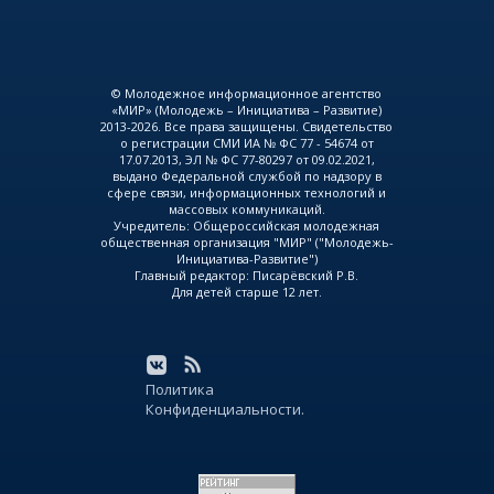
© Молодежное информационное агентство
«МИР» (Молодежь – Инициатива – Развитие)
2013-2026. Все права защищены. Свидетельство
о регистрации СМИ ИА № ФС 77 - 54674 от
17.07.2013, ЭЛ № ФС 77-80297 от 09.02.2021,
выдано Федеральной службой по надзору в
сфере связи, информационных технологий и
массовых коммуникаций.
Учредитель: Общероссийская молодежная
общественная организация "МИР" ("Молодежь-
Инициатива-Развитие")
Главный редактор: Писарёвский Р.В.
Для детей старше 12 лет.
Политика
Конфиденциальности.