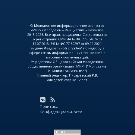
© Молодежное информационное агентство
«МИР» (Молодежь – Инициатива – Развитие)
2013-2026. Все права защищены. Свидетельство
о регистрации СМИ ИА № ФС 77 - 54674 от
17.07.2013, ЭЛ № ФС 77-80297 от 09.02.2021,
выдано Федеральной службой по надзору в
сфере связи, информационных технологий и
массовых коммуникаций.
Учредитель: Общероссийская молодежная
общественная организация "МИР" ("Молодежь-
Инициатива-Развитие")
Главный редактор: Писарёвский Р.В.
Для детей старше 12 лет.
Политика
Конфиденциальности.