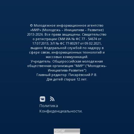
© Молодежное информационное агентство
«МИР» (Молодежь – Инициатива – Развитие)
2013-2026. Все права защищены. Свидетельство
о регистрации СМИ ИА № ФС 77 - 54674 от
17.07.2013, ЭЛ № ФС 77-80297 от 09.02.2021,
выдано Федеральной службой по надзору в
сфере связи, информационных технологий и
массовых коммуникаций.
Учредитель: Общероссийская молодежная
общественная организация "МИР" ("Молодежь-
Инициатива-Развитие")
Главный редактор: Писарёвский Р.В.
Для детей старше 12 лет.
Политика
Конфиденциальности.