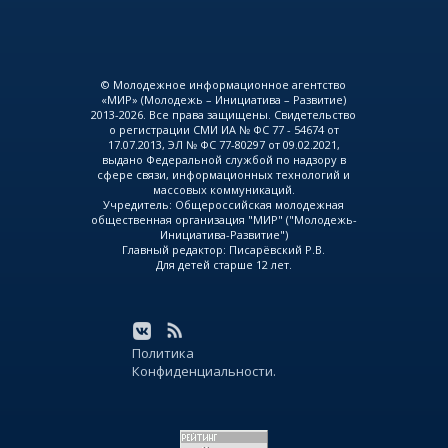
© Молодежное информационное агентство
«МИР» (Молодежь – Инициатива – Развитие)
2013-2026. Все права защищены. Свидетельство
о регистрации СМИ ИА № ФС 77 - 54674 от
17.07.2013, ЭЛ № ФС 77-80297 от 09.02.2021,
выдано Федеральной службой по надзору в
сфере связи, информационных технологий и
массовых коммуникаций.
Учредитель: Общероссийская молодежная
общественная организация "МИР" ("Молодежь-
Инициатива-Развитие")
Главный редактор: Писарёвский Р.В.
Для детей старше 12 лет.
Политика
Конфиденциальности.