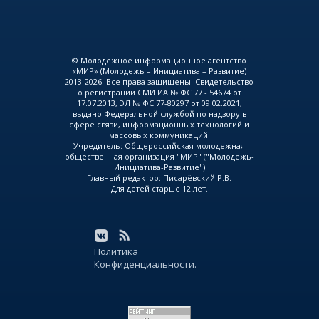
© Молодежное информационное агентство
«МИР» (Молодежь – Инициатива – Развитие)
2013-2026. Все права защищены. Свидетельство
о регистрации СМИ ИА № ФС 77 - 54674 от
17.07.2013, ЭЛ № ФС 77-80297 от 09.02.2021,
выдано Федеральной службой по надзору в
сфере связи, информационных технологий и
массовых коммуникаций.
Учредитель: Общероссийская молодежная
общественная организация "МИР" ("Молодежь-
Инициатива-Развитие")
Главный редактор: Писарёвский Р.В.
Для детей старше 12 лет.
Политика
Конфиденциальности.