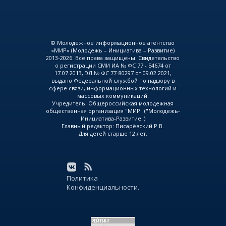
© Молодежное информационное агентство
«МИР» (Молодежь – Инициатива – Развитие)
2013-2026. Все права защищены. Свидетельство
о регистрации СМИ ИА № ФС 77 - 54674 от
17.07.2013, ЭЛ № ФС 77-80297 от 09.02.2021,
выдано Федеральной службой по надзору в
сфере связи, информационных технологий и
массовых коммуникаций.
Учредитель: Общероссийская молодежная
общественная организация "МИР" ("Молодежь-
Инициатива-Развитие")
Главный редактор: Писарёвский Р.В.
Для детей старше 12 лет.
Политика
Конфиденциальности.