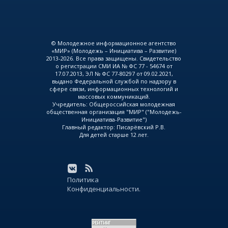
© Молодежное информационное агентство
«МИР» (Молодежь – Инициатива – Развитие)
2013-2026. Все права защищены. Свидетельство
о регистрации СМИ ИА № ФС 77 - 54674 от
17.07.2013, ЭЛ № ФС 77-80297 от 09.02.2021,
выдано Федеральной службой по надзору в
сфере связи, информационных технологий и
массовых коммуникаций.
Учредитель: Общероссийская молодежная
общественная организация "МИР" ("Молодежь-
Инициатива-Развитие")
Главный редактор: Писарёвский Р.В.
Для детей старше 12 лет.
Политика
Конфиденциальности.