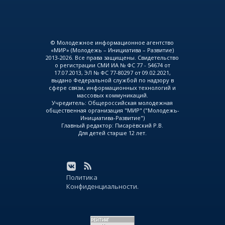
© Молодежное информационное агентство
«МИР» (Молодежь – Инициатива – Развитие)
2013-2026. Все права защищены. Свидетельство
о регистрации СМИ ИА № ФС 77 - 54674 от
17.07.2013, ЭЛ № ФС 77-80297 от 09.02.2021,
выдано Федеральной службой по надзору в
сфере связи, информационных технологий и
массовых коммуникаций.
Учредитель: Общероссийская молодежная
общественная организация "МИР" ("Молодежь-
Инициатива-Развитие")
Главный редактор: Писарёвский Р.В.
Для детей старше 12 лет.
Политика
Конфиденциальности.