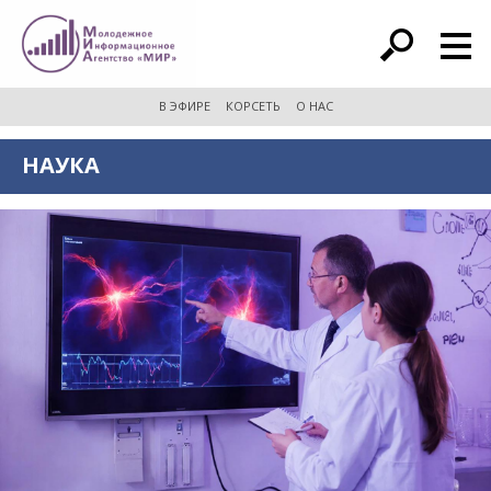
расширенный поиск
В ЭФИРЕ
КОРСЕТЬ
О НАС
НАУКА