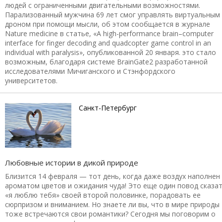
людей с ограниченными двигательными возможностями.
Парализованный мужчина 69 лет смог управлять виртуальным
дроном при помощи мысли, об этом сообщается в журнале
Nature medicine в статье, «A high-performance brain–computer
interface for finger decoding and quadcopter game control in an
individual with paralysis», опубликованной 20 января. это стало
возможным, благодаря системе BrainGate2 разработанной
исследователями Мичиганского и Стэнфордского
университетов.
Санкт-Петербург
Любовные истории в дикой природе
Близится 14 февраля — тот день, когда даже воздух наполнен
ароматом цветов и ожидания чуда! Это еще один повод сказа
«я люблю тебя» своей второй половинке, порадовать ее
сюрпризом и вниманием. Но знаете ли вы, что в мире природы
тоже встречаются свои романтики? Сегодня мы поговорим о