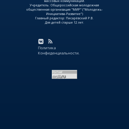
массовых коммуникаций.
Учредитель: Общероссийская молодежная
общественная организация "МИР" ("Молодежь-
Инициатива-Развитие")
Главный редактор: Писарёвский Р.В.
Для детей старше 12 лет.
Политика
Конфиденциальности.