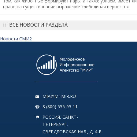
том, как животные формируют пары, а также узнаем, имеет ли
право на существование выражение «лебединая верность».
ВСЕ НОВОСТИ РАЗДЕЛА
Новости СМИ2
MIA@MI-MIR.RU
8 (800) 555-95-11
РОССИЯ, САНКТ-
ПЕТЕРБУРГ,
СВЕРДЛОВСКАЯ НАБ., Д. 4-Б