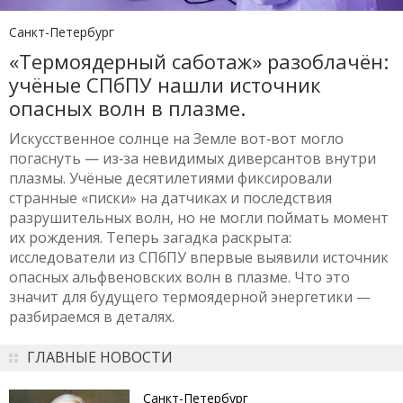
Санкт-Петербург
«Термоядерный саботаж» разоблачён:
учёные СПбПУ нашли источник
опасных волн в плазме.
Искусственное солнце на Земле вот‑вот могло
погаснуть — из‑за невидимых диверсантов внутри
плазмы. Учёные десятилетиями фиксировали
странные «писки» на датчиках и последствия
разрушительных волн, но не могли поймать момент
их рождения. Теперь загадка раскрыта:
исследователи из СПбПУ впервые выявили источник
опасных альфвеновских волн в плазме. Что это
значит для будущего термоядерной энергетики —
разбираемся в деталях.
ГЛАВНЫЕ НОВОСТИ
Санкт-Петербург