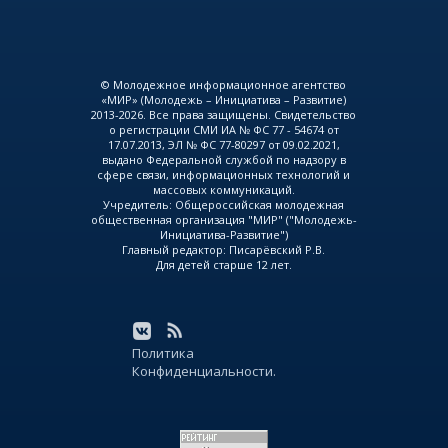
© Молодежное информационное агентство
«МИР» (Молодежь – Инициатива – Развитие)
2013-2026. Все права защищены. Свидетельство
о регистрации СМИ ИА № ФС 77 - 54674 от
17.07.2013, ЭЛ № ФС 77-80297 от 09.02.2021,
выдано Федеральной службой по надзору в
сфере связи, информационных технологий и
массовых коммуникаций.
Учредитель: Общероссийская молодежная
общественная организация "МИР" ("Молодежь-
Инициатива-Развитие")
Главный редактор: Писарёвский Р.В.
Для детей старше 12 лет.
Политика
Конфиденциальности.