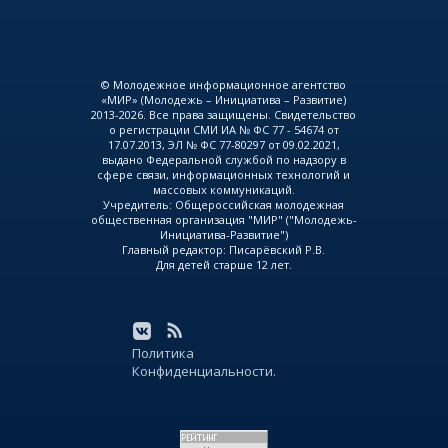
© Молодежное информационное агентство
«МИР» (Молодежь – Инициатива – Развитие)
2013-2026. Все права защищены. Свидетельство
о регистрации СМИ ИА № ФС 77 - 54674 от
17.07.2013, ЭЛ № ФС 77-80297 от 09.02.2021,
выдано Федеральной службой по надзору в
сфере связи, информационных технологий и
массовых коммуникаций.
Учредитель: Общероссийская молодежная
общественная организация "МИР" ("Молодежь-
Инициатива-Развитие")
Главный редактор: Писарёвский Р.В.
Для детей старше 12 лет.
Политика
Конфиденциальности.