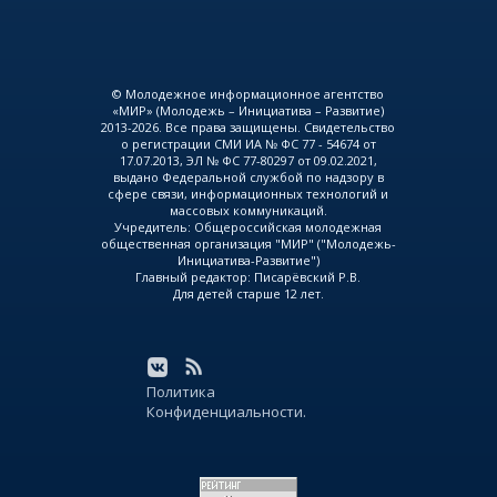
© Молодежное информационное агентство
«МИР» (Молодежь – Инициатива – Развитие)
2013-2026. Все права защищены. Свидетельство
о регистрации СМИ ИА № ФС 77 - 54674 от
17.07.2013, ЭЛ № ФС 77-80297 от 09.02.2021,
выдано Федеральной службой по надзору в
сфере связи, информационных технологий и
массовых коммуникаций.
Учредитель: Общероссийская молодежная
общественная организация "МИР" ("Молодежь-
Инициатива-Развитие")
Главный редактор: Писарёвский Р.В.
Для детей старше 12 лет.
Политика
Конфиденциальности.