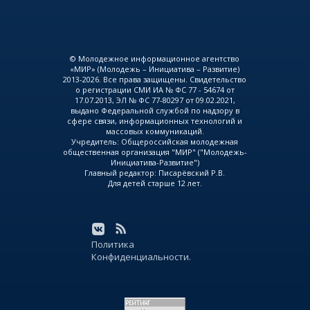
© Молодежное информационное агентство
«МИР» (Молодежь – Инициатива – Развитие)
2013-2026. Все права защищены. Свидетельство
о регистрации СМИ ИА № ФС 77 - 54674 от
17.07.2013, ЭЛ № ФС 77-80297 от 09.02.2021,
выдано Федеральной службой по надзору в
сфере связи, информационных технологий и
массовых коммуникаций.
Учредитель: Общероссийская молодежная
общественная организация "МИР" ("Молодежь-
Инициатива-Развитие")
Главный редактор: Писарёвский Р.В.
Для детей старше 12 лет.
Политика
Конфиденциальности.