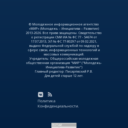
© Молодежное информационное агентство
«МИР» (Молодежь – Инициатива – Развитие)
2013-2026. Все права защищены. Свидетельство
о регистрации СМИ ИА № ФС 77 - 54674 от
17.07.2013, ЭЛ № ФС 77-80297 от 09.02.2021,
выдано Федеральной службой по надзору в
сфере связи, информационных технологий и
массовых коммуникаций.
Учредитель: Общероссийская молодежная
общественная организация "МИР" ("Молодежь-
Инициатива-Развитие")
Главный редактор: Писарёвский Р.В.
Для детей старше 12 лет.
Политика
Конфиденциальности.