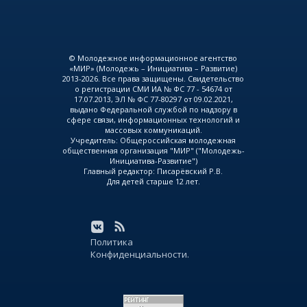
© Молодежное информационное агентство
«МИР» (Молодежь – Инициатива – Развитие)
2013-2026. Все права защищены. Свидетельство
о регистрации СМИ ИА № ФС 77 - 54674 от
17.07.2013, ЭЛ № ФС 77-80297 от 09.02.2021,
выдано Федеральной службой по надзору в
сфере связи, информационных технологий и
массовых коммуникаций.
Учредитель: Общероссийская молодежная
общественная организация "МИР" ("Молодежь-
Инициатива-Развитие")
Главный редактор: Писарёвский Р.В.
Для детей старше 12 лет.
Политика
Конфиденциальности.