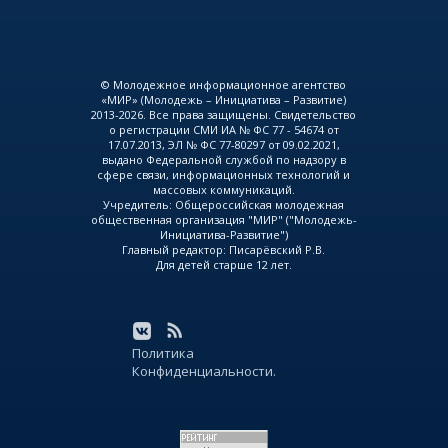
© Молодежное информационное агентство
«МИР» (Молодежь – Инициатива – Развитие)
2013-2026. Все права защищены. Свидетельство
о регистрации СМИ ИА № ФС 77 - 54674 от
17.07.2013, ЭЛ № ФС 77-80297 от 09.02.2021,
выдано Федеральной службой по надзору в
сфере связи, информационных технологий и
массовых коммуникаций.
Учредитель: Общероссийская молодежная
общественная организация "МИР" ("Молодежь-
Инициатива-Развитие")
Главный редактор: Писарёвский Р.В.
Для детей старше 12 лет.
Политика
Конфиденциальности.