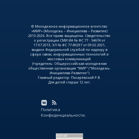
© Молодежное информационное агентство
«МИР» (Молодежь – Инициатива – Развитие)
2013-2026. Все права защищены. Свидетельство
о регистрации СМИ ИА № ФС 77 - 54674 от
17.07.2013, ЭЛ № ФС 77-80297 от 09.02.2021,
выдано Федеральной службой по надзору в
сфере связи, информационных технологий и
массовых коммуникаций.
Учредитель: Общероссийская молодежная
общественная организация "МИР" ("Молодежь-
Инициатива-Развитие")
Главный редактор: Писарёвский Р.В.
Для детей старше 12 лет.
Политика
Конфиденциальности.