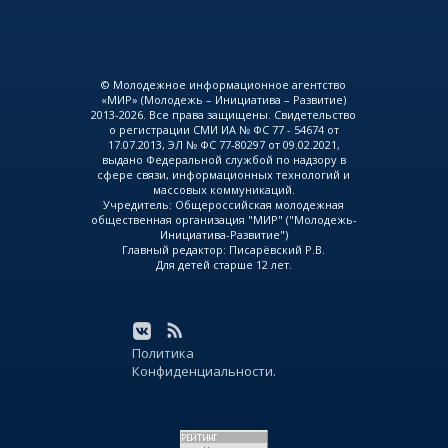
© Молодежное информационное агентство
«МИР» (Молодежь – Инициатива – Развитие)
2013-2026. Все права защищены. Свидетельство
о регистрации СМИ ИА № ФС 77 - 54674 от
17.07.2013, ЭЛ № ФС 77-80297 от 09.02.2021,
выдано Федеральной службой по надзору в
сфере связи, информационных технологий и
массовых коммуникаций.
Учредитель: Общероссийская молодежная
общественная организация "МИР" ("Молодежь-
Инициатива-Развитие")
Главный редактор: Писарёвский Р.В.
Для детей старше 12 лет.
Политика
Конфиденциальности.