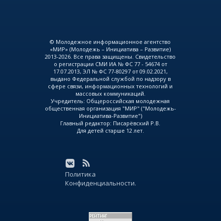
© Молодежное информационное агентство
«МИР» (Молодежь – Инициатива – Развитие)
2013-2026. Все права защищены. Свидетельство
о регистрации СМИ ИА № ФС 77 - 54674 от
17.07.2013, ЭЛ № ФС 77-80297 от 09.02.2021,
выдано Федеральной службой по надзору в
сфере связи, информационных технологий и
массовых коммуникаций.
Учредитель: Общероссийская молодежная
общественная организация "МИР" ("Молодежь-
Инициатива-Развитие")
Главный редактор: Писарёвский Р.В.
Для детей старше 12 лет.
Политика
Конфиденциальности.