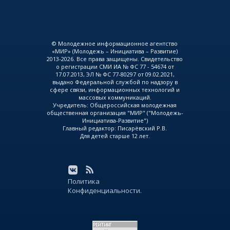
© Молодежное информационное агентство
«МИР» (Молодежь – Инициатива – Развитие)
2013-2026. Все права защищены. Свидетельство
о регистрации СМИ ИА № ФС 77 - 54674 от
17.07.2013, ЭЛ № ФС 77-80297 от 09.02.2021,
выдано Федеральной службой по надзору в
сфере связи, информационных технологий и
массовых коммуникаций.
Учредитель: Общероссийская молодежная
общественная организация "МИР" ("Молодежь-
Инициатива-Развитие")
Главный редактор: Писарёвский Р.В.
Для детей старше 12 лет.
Политика
Конфиденциальности.