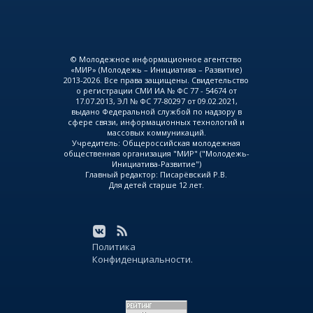
© Молодежное информационное агентство
«МИР» (Молодежь – Инициатива – Развитие)
2013-2026. Все права защищены. Свидетельство
о регистрации СМИ ИА № ФС 77 - 54674 от
17.07.2013, ЭЛ № ФС 77-80297 от 09.02.2021,
выдано Федеральной службой по надзору в
сфере связи, информационных технологий и
массовых коммуникаций.
Учредитель: Общероссийская молодежная
общественная организация "МИР" ("Молодежь-
Инициатива-Развитие")
Главный редактор: Писарёвский Р.В.
Для детей старше 12 лет.
Политика
Конфиденциальности.