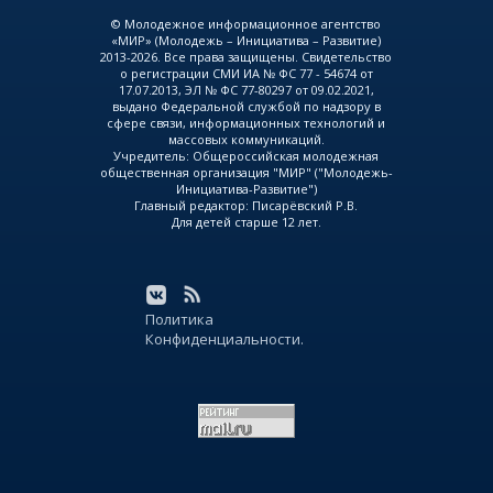
© Молодежное информационное агентство
«МИР» (Молодежь – Инициатива – Развитие)
2013-2026. Все права защищены. Свидетельство
о регистрации СМИ ИА № ФС 77 - 54674 от
17.07.2013, ЭЛ № ФС 77-80297 от 09.02.2021,
выдано Федеральной службой по надзору в
сфере связи, информационных технологий и
массовых коммуникаций.
Учредитель: Общероссийская молодежная
общественная организация "МИР" ("Молодежь-
Инициатива-Развитие")
Главный редактор: Писарёвский Р.В.
Для детей старше 12 лет.
Политика
Конфиденциальности.