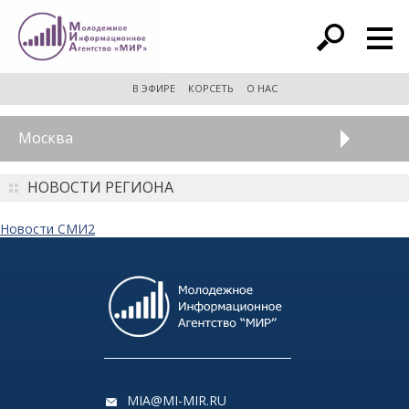
расширенный поиск
В ЭФИРЕ
КОРСЕТЬ
О НАС
Москва
НОВОСТИ РЕГИОНА
Новости СМИ2
MIA@MI-MIR.RU