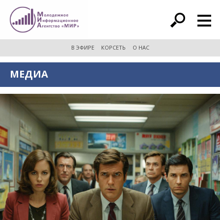
расширенный поиск
В ЭФИРЕ
КОРСЕТЬ
О НАС
МЕДИА