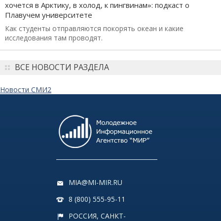
хочется в Арктику, в холод, к пингвинам»: подкаст о
Плавучем университете
Как студенты отправляются покорять океан и какие
исследования там проводят.
ВСЕ НОВОСТИ РАЗДЕЛА
Новости СМИ2
MIA@MI-MIR.RU
8 (800) 555-95-11
РОССИЯ, САНКТ-