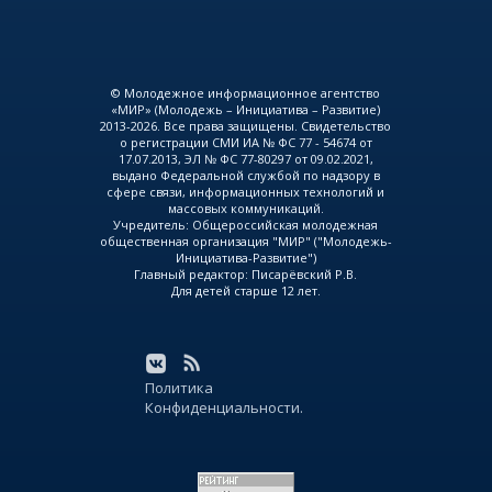
© Молодежное информационное агентство
«МИР» (Молодежь – Инициатива – Развитие)
2013-2026. Все права защищены. Свидетельство
о регистрации СМИ ИА № ФС 77 - 54674 от
17.07.2013, ЭЛ № ФС 77-80297 от 09.02.2021,
выдано Федеральной службой по надзору в
сфере связи, информационных технологий и
массовых коммуникаций.
Учредитель: Общероссийская молодежная
общественная организация "МИР" ("Молодежь-
Инициатива-Развитие")
Главный редактор: Писарёвский Р.В.
Для детей старше 12 лет.
Политика
Конфиденциальности.